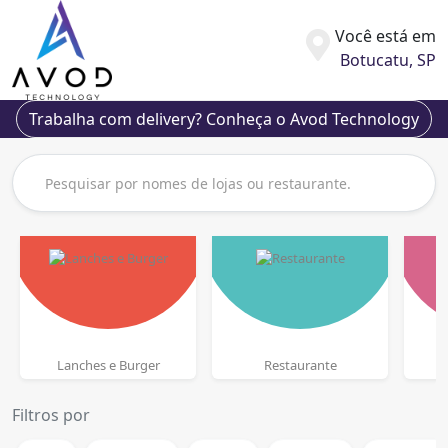
Você está em
Botucatu, SP
Trabalha com delivery? Conheça o Avod Technology
Lanches e Burger
Restaurante
Filtros por