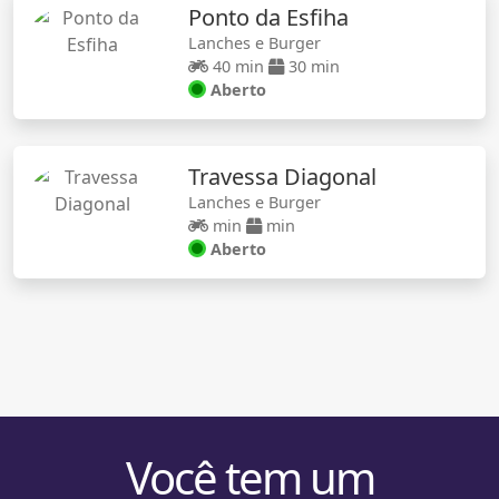
Ponto da Esfiha
Lanches e Burger
40 min
30 min
Aberto
Travessa Diagonal
Lanches e Burger
min
min
Aberto
Você tem um