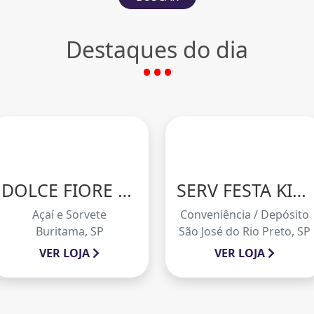
Destaques do dia
DOLCE FIORE SORVETE ARTESANAL
SERV FESTA KIT CHURRASCO
Açaí e Sorvete
Conveniência / Depósito
Buritama, SP
São José do Rio Preto, SP
VER LOJA
VER LOJA