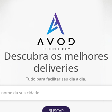
Descubra os melhores
deliveries
Tudo para facilitar seu dia a dia.
o nome da sua cidade.
BUSCAR