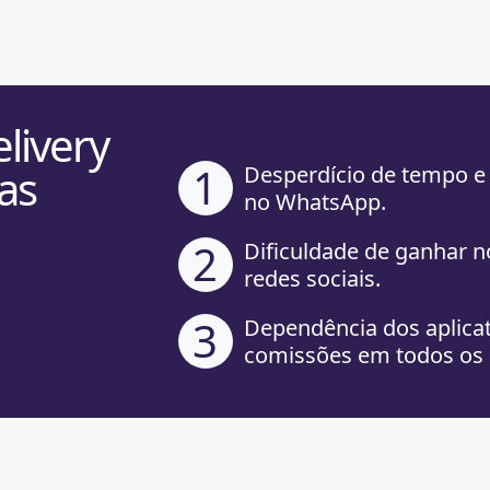
livery
1
as
Desperdício de tempo e
no WhatsApp.
2
Dificuldade de ganhar n
redes sociais.
3
Dependência dos aplica
comissões em todos os 