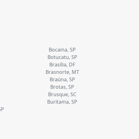
Bocaina, SP
Botucatu, SP
Brasília, DF
Brasnorte, MT
Braúna, SP
Brotas, SP
Brusque, SC
Buritama, SP
SP