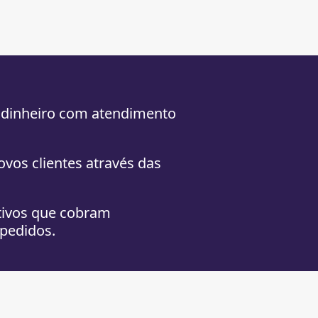
 dinheiro com atendimento
ovos clientes através das
tivos que cobram
pedidos.