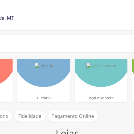
da, MT
Pizzaria
Açaí e Sorvete
ons
Fidelidade
Pagamento Online
Lojas