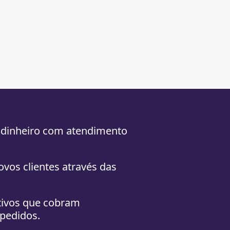
 dinheiro com atendimento
ovos clientes através das
tivos que cobram
pedidos.