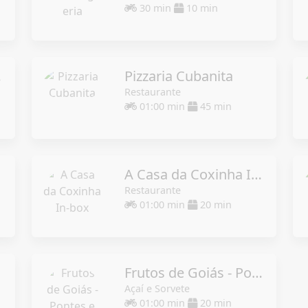
30 min
10 min
ria
Pizzaria Cubanita
Restaurante
01:00 min
45 min
A Casa da Coxinha In-box
Restaurante
01:00 min
20 min
te
Frutos de Goiás - Pontes e Lacerda
Açaí e Sorvete
01:00 min
20 min