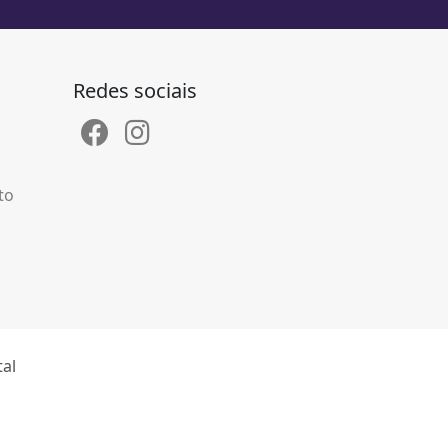
Redes sociais
to
tal