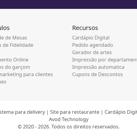
los
Recursos
e de Mesas
Cardápio Digital
 de Fidelidade
Pedido agendado
Gerador de artes
ento Online
Impressão por departamen
os do garçom
Impressão automatica
arketing para clientes
Cupons de Descontos
ues
stema para delivery | Site para restaurante | Cardápio Digi
Avod Technology
© 2020 - 2026. Todos os direitos reservados.