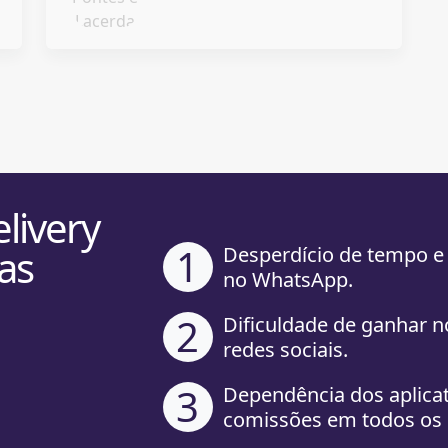
livery
1
as
Desperdício de tempo e
no WhatsApp.
2
Dificuldade de ganhar n
redes sociais.
3
Dependência dos aplica
comissões em todos os 