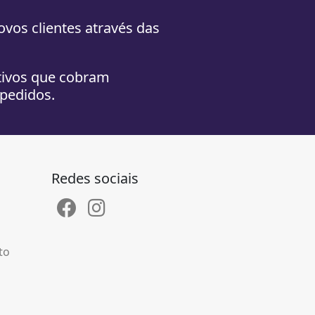
ovos clientes através das
tivos que cobram
pedidos.
Redes sociais
to