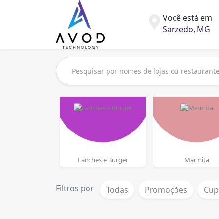
Você está em
Sarzedo, MG
Lanches e Burger
Marmita
Filtros por
Todas
Promoções
Cup